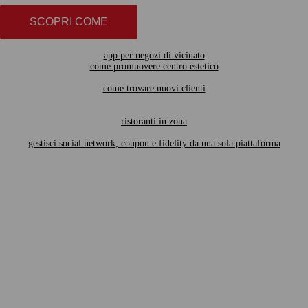
SCOPRI COME
app per negozi di vicinato
come promuovere centro estetico
come trovare nuovi clienti
ristoranti in zona
gestisci social network, coupon e fidelity da una sola piattaforma