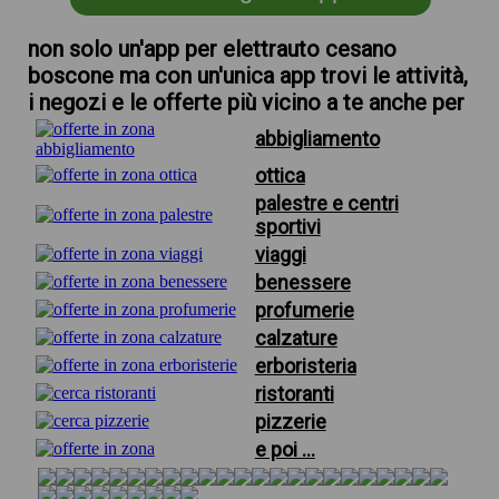
non solo un'app per elettrauto cesano
boscone ma con un'unica app trovi le attività,
i negozi e le offerte più vicino a te anche per
abbigliamento
ottica
palestre e centri
sportivi
viaggi
benessere
profumerie
calzature
erboristeria
ristoranti
pizzerie
e poi ...