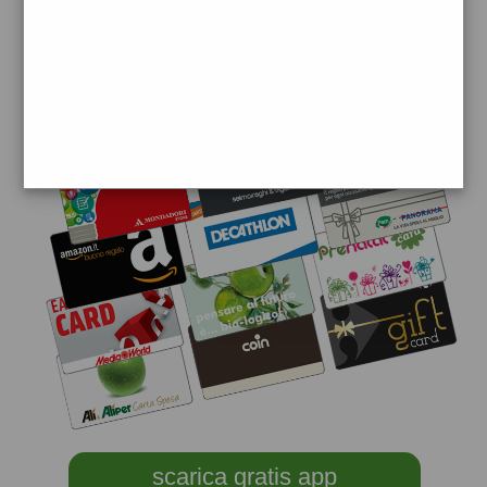
scarica gratis app