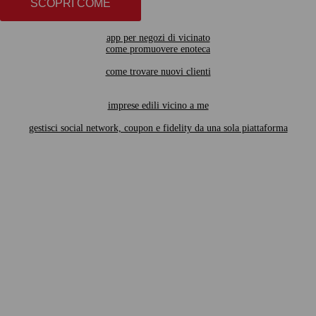
SCOPRI COME
app per negozi di vicinato
come promuovere enoteca
come trovare nuovi clienti
imprese edili vicino a me
gestisci social network, coupon e fidelity da una sola piattaforma