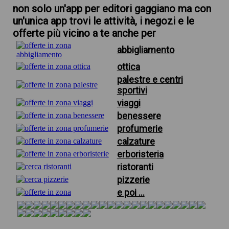
non solo un'app per editori gaggiano ma con
un'unica app trovi le attività, i negozi e le
offerte più vicino a te anche per
abbigliamento
ottica
palestre e centri
sportivi
viaggi
benessere
profumerie
calzature
erboristeria
ristoranti
pizzerie
e poi ...