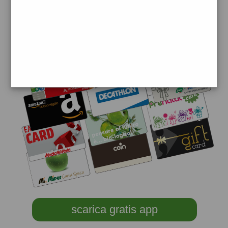
scarica gratis app