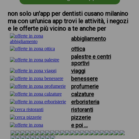
non solo un'app per dentisti cusano milanino
ma con un'unica app trovi le attività, i negozi
e le offerte più vicino a te anche per
abbigliamento
ottica
palestre e centri
sportivi
viaggi
benessere
profumerie
calzature
erboristeria
ristoranti
pizzerie
e poi ...