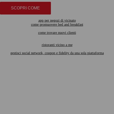
SCOPRI COME
app per negozi di vicinato
come promuovere bed and breakfast
come trovare nuovi clienti
ristoranti vicino a me
gestisci social network, coupon e fidelity da una sola piattaforma