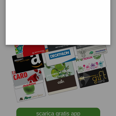
scarica gratis app