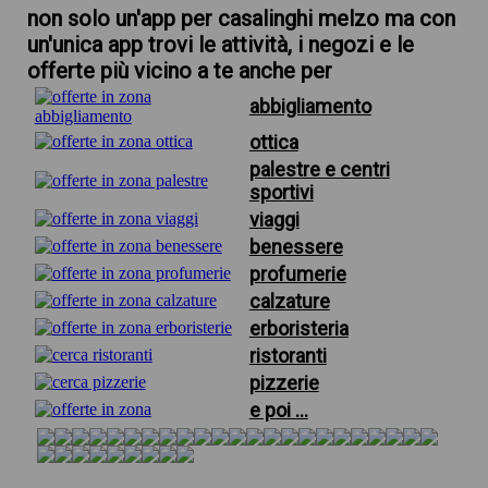
non solo un'app per casalinghi melzo ma con
un'unica app trovi le attività, i negozi e le
offerte più vicino a te anche per
abbigliamento
ottica
palestre e centri
sportivi
viaggi
benessere
profumerie
calzature
erboristeria
ristoranti
pizzerie
e poi ...