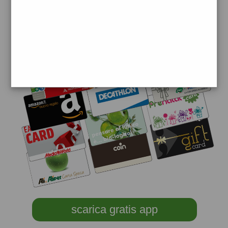
scarica gratis app