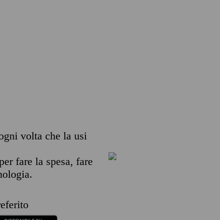
 ogni volta che la usi
per fare la spesa, fare
nologia.
eferito