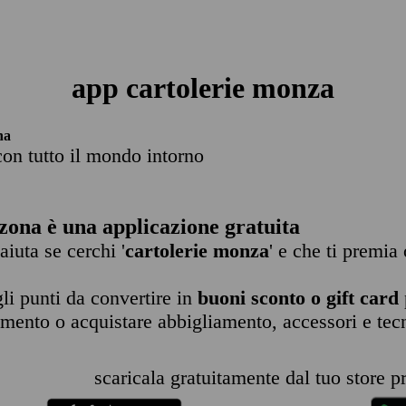
app cartolerie monza
na
con tutto il mondo intorno
zona è una applicazione gratuita
 aiuta se cerchi '
cartolerie monza
' e che ti premia
li punti da convertire in
buoni sconto o gift card
imento o acquistare abbigliamento, accessori e tec
scaricala gratuitamente dal tuo store pr