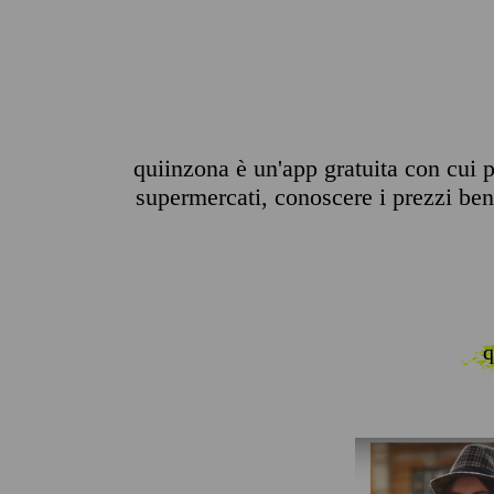
quiinzona è un'app gratuita con cui pu
supermercati, conoscere i prezzi benz
q