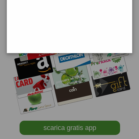
scarica gratis app