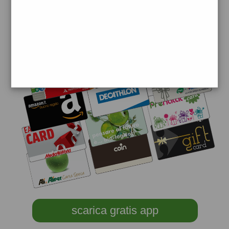
scarica gratis app