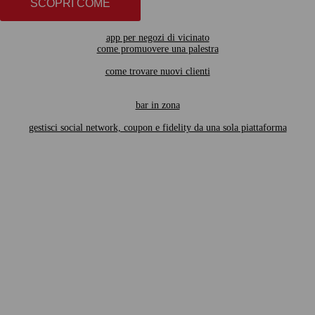
SCOPRI COME
app per negozi di vicinato
come promuovere una palestra
come trovare nuovi clienti
bar in zona
gestisci social network, coupon e fidelity da una sola piattaforma