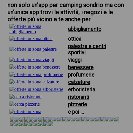
non solo un'app per camping sondrio ma con
un'unica app trovi le attività, i negozi e le
offerte più vicino a te anche per
abbigliamento
ottica
palestre e centri
sportivi
viaggi
benessere
profumerie
calzature
erboristeria
ristoranti
pizzerie
e poi ...