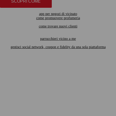
SCOPRI COME
app per negozi di vicinato
come promuovere profumeria
come trovare nuovi clienti
parrucchieri vicino a me
gestisci social network, coupon e fidelity da una sola piattaforma