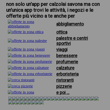
non solo un'app per calzolai savona ma con
un'unica app trovi le attività, i negozi e le
offerte più vicino a te anche per
abbigliamento
ottica
palestre e centri
sportivi
viaggi
benessere
profumerie
calzature
erboristeria
ristoranti
pizzerie
e poi ...