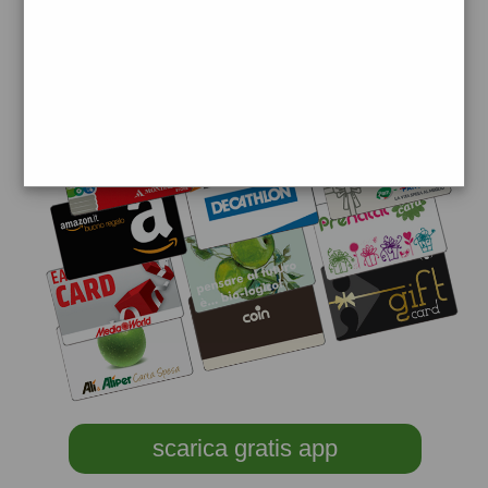
scarica gratis app