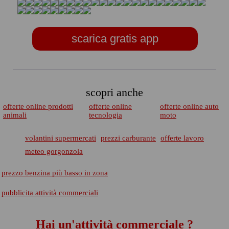
scarica gratis app
scopri anche
offerte online prodotti
offerte online
offerte online auto
animali
tecnologia
moto
volantini supermercati
prezzi carburante
offerte lavoro
meteo gorgonzola
prezzo benzina più basso in zona
pubblicita attività commerciali
Hai un'attività commerciale ?