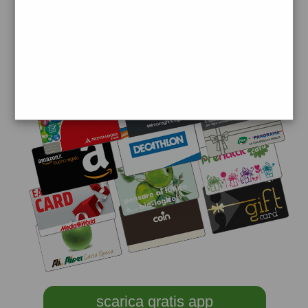
scarica gratis app