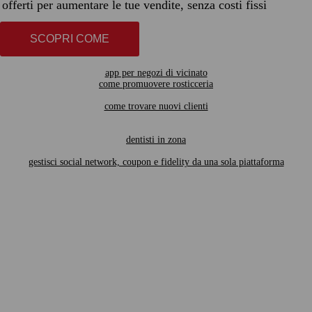
offerti per aumentare le tue vendite, senza costi fissi
SCOPRI COME
app per negozi di vicinato
come promuovere rosticceria
come trovare nuovi clienti
dentisti in zona
gestisci social network, coupon e fidelity da una sola piattaforma