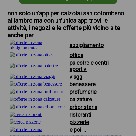
non solo un'app per calzolai san colombano
al lambro ma con un'unica app trovi le
attività, i negozi e le offerte più vicino a te
anche per
abbigliamento
ottica
palestre e centri
sportivi
viaggi
benessere
profumerie
calzature
erboristeria
ristoranti
pizzerie
e poi ...