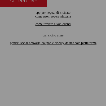
SCOPRI COME
app per negozi di vicinato
come promuovere pizzeria
come trovare nuovi clienti
bar vicino a me
gestisci social network, coupon e fidelity da una sola piattaforma