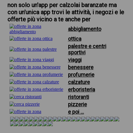
non solo un'app per calzolai baranzate ma
con un'unica app trovi le attività, i negozi e le
offerte più vicino a te anche per
abbigliamento
ottica
palestre e centri
sportivi
viaggi
benessere
profumerie
calzature
erboristeria
ristoranti
pizzerie
e poi ...