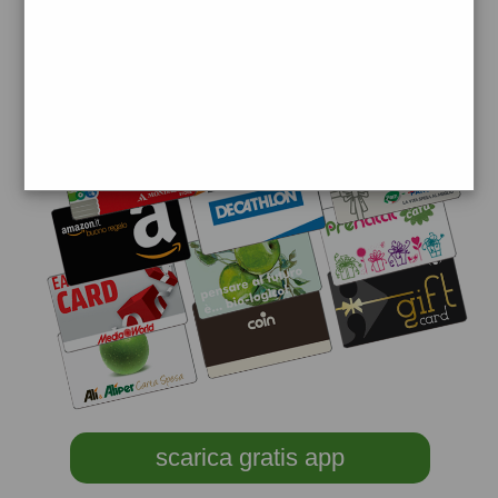
scarica gratis app