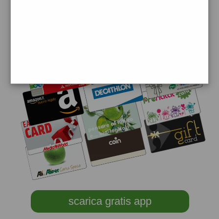
scarica gratis app