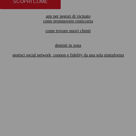
SCOPRI COME
app per negozi di vicinato
come promuovere rosticceria
come trovare nuovi clienti
dentisti in zona
gestisci social network, coupon e fidelity da una sola piattaforma