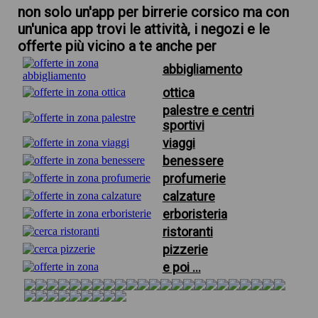
non solo un'app per birrerie corsico ma con
un'unica app trovi le attività, i negozi e le
offerte più vicino a te anche per
abbigliamento
ottica
palestre e centri
sportivi
viaggi
benessere
profumerie
calzature
erboristeria
ristoranti
pizzerie
e poi ...