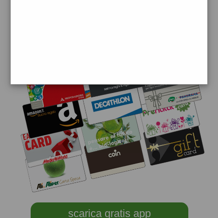
scarica gratis app