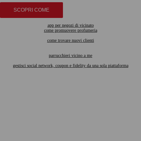
SCOPRI COME
app per negozi di vicinato
come promuovere profumeria
come trovare nuovi clienti
parrucchieri vicino a me
gestisci social network, coupon e fidelity da una sola piattaforma