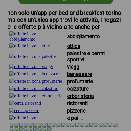
non solo un'app per bed and breakfast torino
ma con un'unica app trovi le attività, i negozi
e le offerte più vicino a te anche per
abbigliamento
ottica
palestre e centri
sportivi
viaggi
benessere
profumerie
calzature
erboristeria
ristoranti
pizzerie
e poi ...