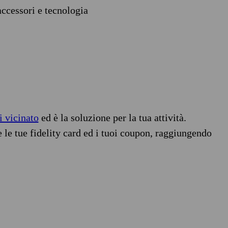
accessori e tecnologia
i vicinato
ed è la soluzione per la tua attività.
e le tue fidelity card ed i tuoi coupon, raggiungendo