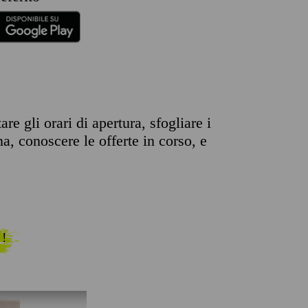
e gli orari di apertura, sfogliare i
na, conoscere le offerte in corso, e
 !