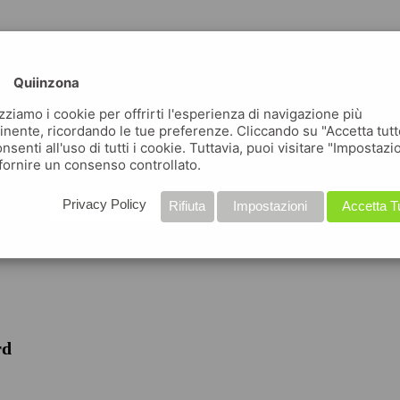
Quiinzona
izziamo i cookie per offrirti l'esperienza di navigazione più
inente, ricordando le tue preferenze. Cliccando su "Accetta tutt
nsenti all'uso di tutti i cookie. Tuttavia, puoi visitare "Impostazi
fornire un consenso controllato.
iche
Privacy Policy
Rifiuta
Impostazioni
Accetta T
rd