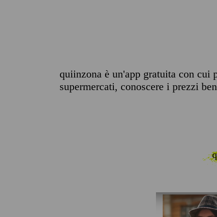
quiinzona è un'app gratuita con cui p
supermercati, conoscere i prezzi benz
q