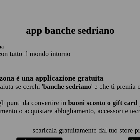
app banche sedriano
na
con tutto il mondo intorno
zona è una applicazione gratuita
 aiuta se cerchi '
banche sedriano
' e che ti premia 
li punti da convertire in
buoni sconto o gift card
imento o acquistare abbigliamento, accessori e tec
scaricala gratuitamente dal tuo store pr