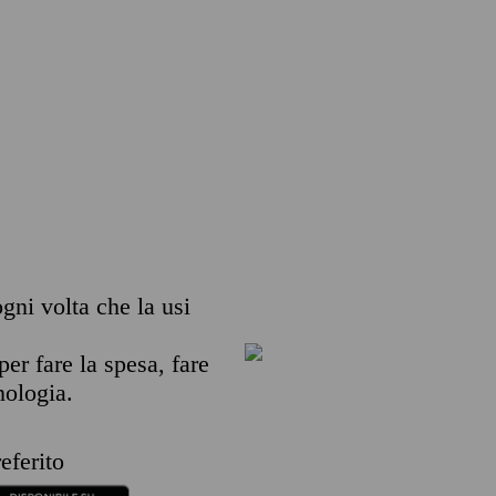
ogni volta che la usi
per fare la spesa, fare
nologia.
eferito