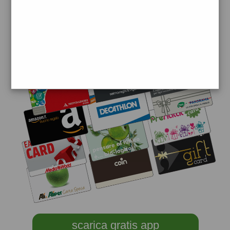
scarica gratis app