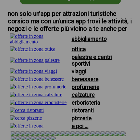
non solo un'app per attrazioni turistiche
corsico ma con un'unica app trovi le attività, i
negozi e le offerte più vicino a te anche per
abbigliamento
ottica
palestre e centri
sportivi
viaggi
benessere
profumerie
calzature
erboristeria
ristoranti
pizzerie
e poi ...