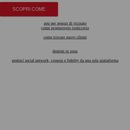
SCOPRI COME
app per negozi di vicinato
come promuovere rosticceria
come trovare nuovi clienti
dentisti in zona
gestisci social network, coupon e fidelity da una sola piattaforma