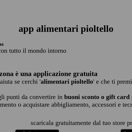
app alimentari pioltello
na
con tutto il mondo intorno
zona è una applicazione gratuita
 aiuta se cerchi '
alimentari pioltello
' e che ti prem
li punti da convertire in
buoni sconto o gift card
imento o acquistare abbigliamento, accessori e tec
scaricala gratuitamente dal tuo store pr