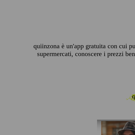
quiinzona è un'app gratuita con cui puo
supermercati, conoscere i prezzi benz
q