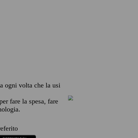
ia ogni volta che la usi
per fare la spesa, fare
nologia.
eferito