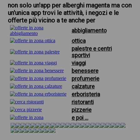
non solo un'app per alberghi magenta ma con
un'unica app trovi le attività, i negozi e le
offerte più vicino a te anche per
abbigliamento
ottica
palestre e centri
sportivi
viaggi
benessere
profumerie
calzature
erboristeria
ristoranti
pizzerie
e poi ...