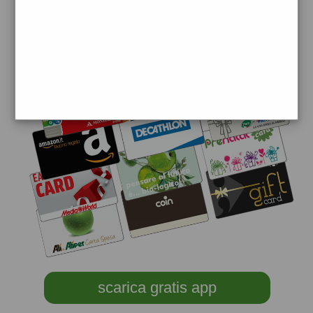
scarica gratis app