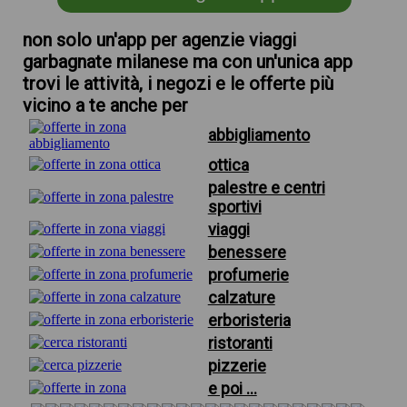
non solo un'app per agenzie viaggi
garbagnate milanese ma con un'unica app
trovi le attività, i negozi e le offerte più
vicino a te anche per
abbigliamento
ottica
palestre e centri
sportivi
viaggi
benessere
profumerie
calzature
erboristeria
ristoranti
pizzerie
e poi ...