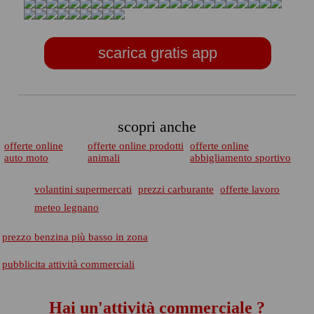
scarica gratis app
scopri anche
offerte online
offerte online prodotti
offerte online
auto moto
animali
abbigliamento sportivo
volantini supermercati
prezzi carburante
offerte lavoro
meteo legnano
prezzo benzina più basso in zona
pubblicita attività commerciali
Hai un'attività commerciale ?