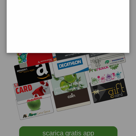
scarica gratis app