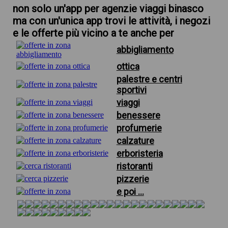
non solo un'app per agenzie viaggi binasco
ma con un'unica app trovi le attività, i negozi
e le offerte più vicino a te anche per
abbigliamento
ottica
palestre e centri
sportivi
viaggi
benessere
profumerie
calzature
erboristeria
ristoranti
pizzerie
e poi ...