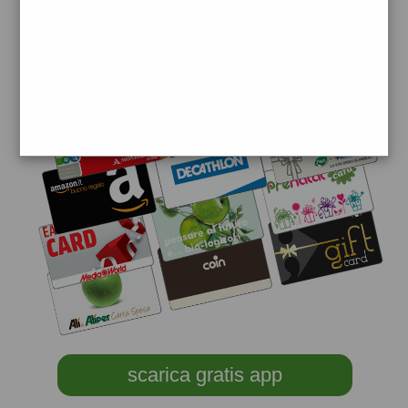
scarica gratis app