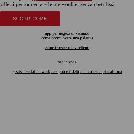
offerti per aumentare le tue vendite, senza costi fissi
SCOPRI COME
app per negozi di vicinato
come promuovere una palestra
come trovare nuovi clienti
bar in zona
gestisci social network, coupon e fidelity da una sola piattaforma