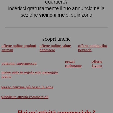
quartiere?
inserisci gratuitamente il tuo annuncio nella
sezione
vicino a me
di quiinzona
scopri anche
offerte online prodotti
offerte online salute
offerte online cibo
animali
benessere
bevande
prezzi
offerte
volantini supermercati
carburante
lavoro
meteo auto in regalo solo passaggio
lodi lo
prezzo benzina più basso in zona
pubblicita attività commerciali
Hai un'attività commerciale ?