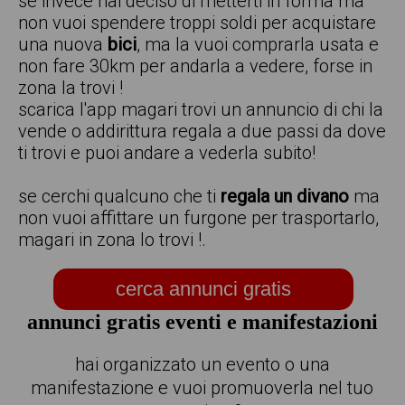
se invece hai deciso di metterti in forma ma
non vuoi spendere troppi soldi per acquistare
una nuova
bici
, ma la vuoi comprarla usata e
non fare 30km per andarla a vedere, forse in
zona la trovi !
scarica l'app magari trovi un annuncio di chi la
vende o addirittura regala a due passi da dove
ti trovi e puoi andare a vederla subito!
se cerchi qualcuno che ti
regala un divano
ma
non vuoi affittare un furgone per trasportarlo,
magari in zona lo trovi !.
cerca annunci gratis
annunci gratis eventi e manifestazioni
hai organizzato un evento o una
manifestazione e vuoi promuoverla nel tuo