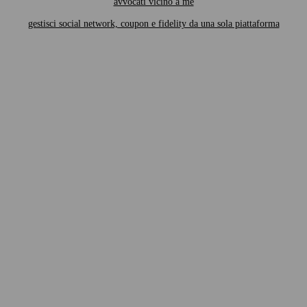
avvocati vicino a me
gestisci social network, coupon e fidelity da una sola piattaforma