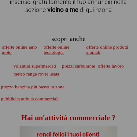
inserisci gratuitamente il tuo annuncio nella
sezione
vicino a me
di quiinzona
scopri anche
offerte online auto
offerte online
offerte online prodotti
moto
tecnologia
animali
volantini supermercati
prezzi carburante
offerte lavoro
meteo range rover usata
prezzo benzina più basso in zona
pubblicita attività commerciali
Hai un'attività commerciale ?