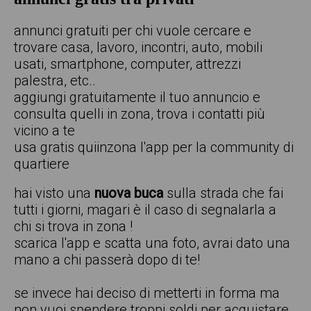
annunci gratuiti per chi vuole cercare e
trovare casa, lavoro, incontri, auto, mobili
usati, smartphone, computer, attrezzi
palestra, etc..
aggiungi gratuitamente il tuo annuncio e
consulta quelli in zona, trova i contatti più
vicino a te
usa gratis quiinzona l'app per la community di
quartiere
hai visto una
nuova buca
sulla strada che fai
tutti i giorni, magari è il caso di segnalarla a
chi si trova in zona !
scarica l'app e scatta una foto, avrai dato una
mano a chi passerà dopo di te!
se invece hai deciso di metterti in forma ma
non vuoi spendere troppi soldi per acquistare