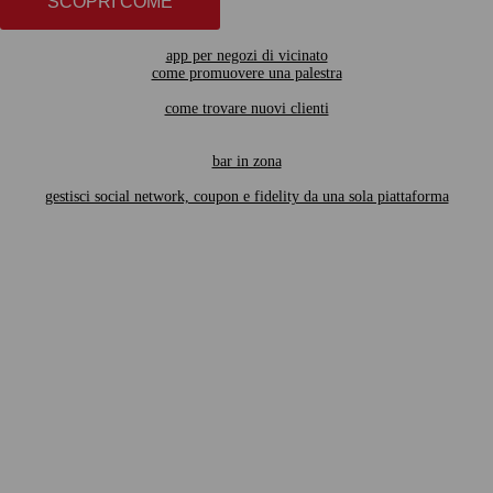
SCOPRI COME
app per negozi di vicinato
come promuovere una palestra
come trovare nuovi clienti
bar in zona
gestisci social network, coupon e fidelity da una sola piattaforma