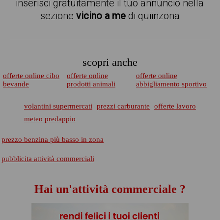
inserisci gratuitamente il tuo annuncio nella
sezione
vicino a me
di quiinzona
scopri anche
offerte online cibo
offerte online
offerte online
bevande
prodotti animali
abbigliamento sportivo
volantini supermercati
prezzi carburante
offerte lavoro
meteo predappio
prezzo benzina più basso in zona
pubblicita attività commerciali
Hai un'attività commerciale ?