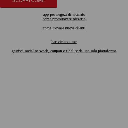
SCOPRI COME
app per negozi di vicinato
come promuovere pizzeria
come trovare nuovi clienti
bar vicino a me
gestisci social network, coupon e fidelity da una sola piattaforma