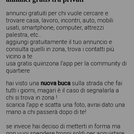
annunci gratuiti per chi vuole cercare e
trovare casa, lavoro, incontri, auto, mobili
usati, smartphone, computer, attrezzi
palestra, etc..
aggiungi gratuitamente il tuo annuncio e
consulta quelli in zona, trova i contatti più
vicino a te
usa gratis quiinzona l'app per la community di
quartiere
hai visto una
nuova buca
sulla strada che fai
tutti i giorni, magari è il caso di segnalarla a
chi si trova in zona !
scarica l'app e scatta una foto, avrai dato una
mano a chi passerà dopo di te!
se invece hai deciso di metterti in forma ma
non vuoi spendere troppi soldi per acquistare