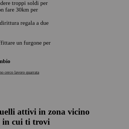
dere troppi soldi per
on fare 30km per
dirittura regala a due
fittare un furgone per
ambio
ino
cerco lavoro quarrata
uelli attivi in zona vicino
in cui ti trovi