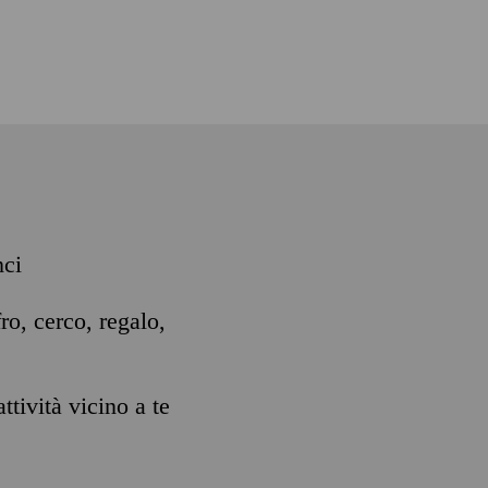
nci
ro, cerco, regalo,
ttività vicino a te