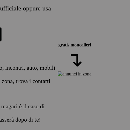
 ufficiale oppure usa
gratis moncalieri
↴
o, incontri, auto, mobili
zona, trova i contatti
, magari è il caso di
asserà dopo di te!