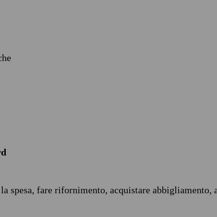
iche
rd
 la spesa, fare rifornimento, acquistare abbigliamento, 