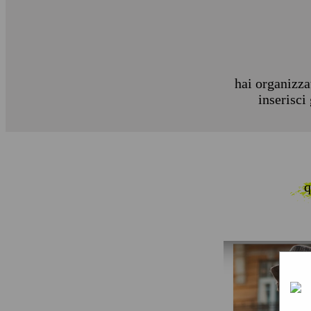
hai organizza
inserisci
q