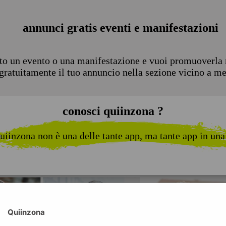
annunci gratis eventi e manifestazioni
to un evento o una manifestazione e vuoi promuoverla n
 gratuitamente il tuo annuncio nella sezione vicino a m
conosci quiinzona ?
uiinzona non è una delle tante app, ma tante app in una
Quiinzona