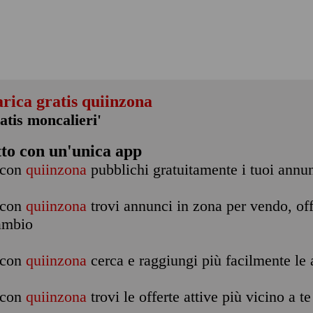
arica gratis quiinzona
ratis moncalieri'
tto con un'unica app
con
quiinzona
pubblichi gratuitamente i tuoi annu
con
quiinzona
trovi annunci in zona per vendo, off
ambio
con
quiinzona
cerca e raggiungi più facilmente le a
con
quiinzona
trovi le offerte attive più vicino a te