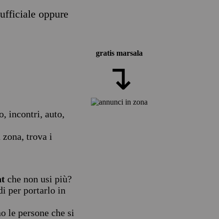
ufficiale oppure
gratis marsala
↴
, incontri, auto,
 zona, trova i
nt
che non usi più?
i per portarlo in
no le persone che si