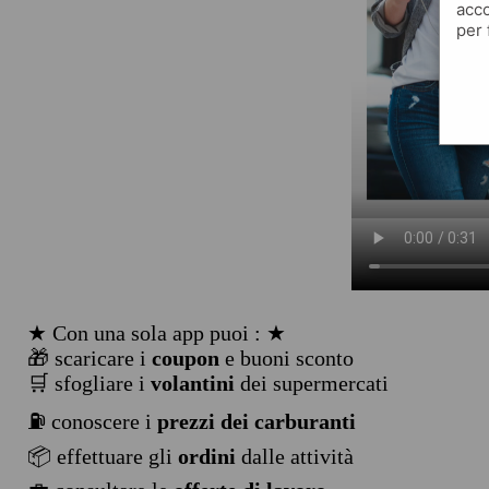
acco
per 
★ Con una sola app puoi : ★
🎁 scaricare i
coupon
e buoni sconto
🛒 sfogliare i
volantini
dei supermercati
⛽ conoscere i
prezzi dei carburanti
📦 effettuare gli
ordini
dalle attività