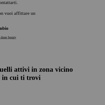
ntattarti.
n vuoi affittare un
ambio
 dune buggy
uelli attivi in zona vicino
in cui ti trovi