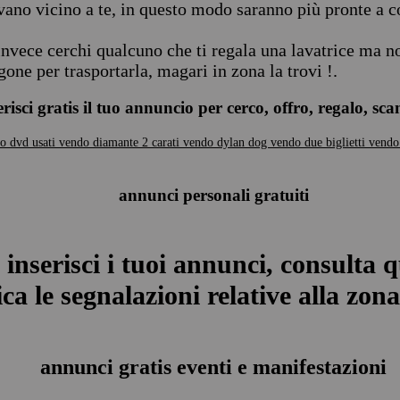
vano vicino a te, in questo modo saranno più pronte a co
invece cerchi qualcuno che ti regala una lavatrice ma no
gone per trasportarla, magari in zona la trovi !.
erisci gratis il tuo annuncio per cerco, offro, regalo, sc
o dvd usati
vendo diamante 2 carati
vendo dylan dog
vendo due biglietti
vendo
annunci personali gratuiti
 inserisci i tuoi annunci, consulta q
ca le segnalazioni relative alla zona 
annunci gratis eventi e manifestazioni