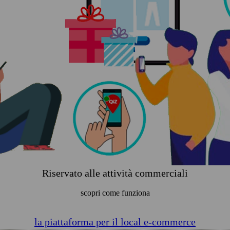
Riservato alle attività commerciali
scopri come funziona
la piattaforma per il local e-commerce