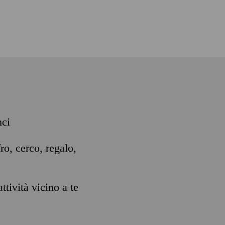
nci
ro, cerco, regalo,
ttività vicino a te