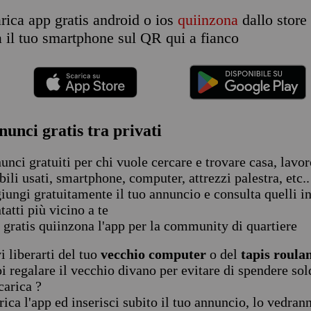
rica app gratis android o ios
quiinzona
dallo store 
a il tuo smartphone sul QR qui a fianco
nunci gratis tra privati
unci gratuiti per chi vuole cercare e trovare casa, lavoro
ili usati, smartphone, computer, attrezzi palestra, etc..
iungi gratuitamente il tuo annuncio e consulta quelli in
tatti più vicino a te
 gratis quiinzona l'app per la community di quartiere
i liberarti del tuo
vecchio computer
o del
tapis roula
i regalare il vecchio divano per evitare di spendere sold
carica ?
rica l'app ed inserisci subito il tuo annuncio, lo vedran