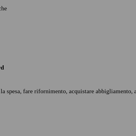
iche
rd
 la spesa, fare rifornimento, acquistare abbigliamento, 