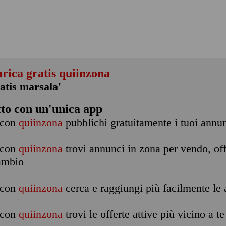
arica gratis quiinzona
ratis marsala'
tto con un'unica app
con
quiinzona
pubblichi gratuitamente i tuoi annu
con
quiinzona
trovi annunci in zona per vendo, off
ambio
con
quiinzona
cerca e raggiungi più facilmente le a
con
quiinzona
trovi le offerte attive più vicino a te