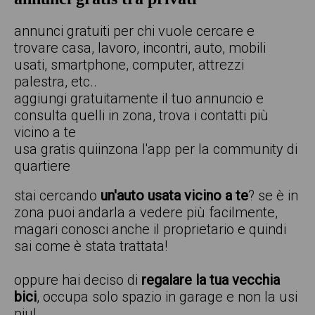
annunci gratuiti per chi vuole cercare e
trovare casa, lavoro, incontri, auto, mobili
usati, smartphone, computer, attrezzi
palestra, etc..
aggiungi gratuitamente il tuo annuncio e
consulta quelli in zona, trova i contatti più
vicino a te
usa gratis quiinzona l'app per la community di
quartiere
stai cercando
un'auto usata vicino a te
? se è in
zona puoi andarla a vedere più facilmente,
magari conosci anche il proprietario e quindi
sai come è stata trattata!
oppure hai deciso di
regalare la tua vecchia
bici
, occupa solo spazio in garage e non la usi
piu!.