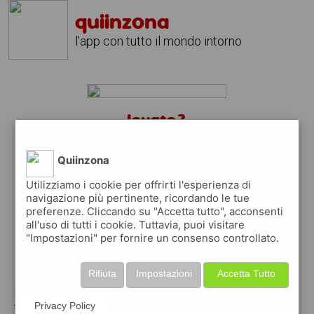
quiinzona
l'app con tutto il mondo intorno
levate?
scarica gratis l'app
quiinzona
↴
Quiinzona
Utilizziamo i cookie per offrirti l'esperienza di
navigazione più pertinente, ricordando le tue
preferenze. Cliccando su "Accetta tutto", acconsenti
scarica gratis app
all'uso di tutti i cookie. Tuttavia, puoi visitare
"Impostazioni" per fornire un consenso controllato.
pubblica gratis i tuoi annunci
Rifiuta
Impostazioni
Accetta Tutto
con quiinzona puoi inserire gratuitamente i
tuoi annunci per :
Privacy Policy