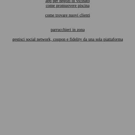
app per negozi di vicinato
come promuovere piscina
come trovare nuovi clienti
parrucchieri in zona
gestisci social network, coupon e fidelity da una sola piattaforma