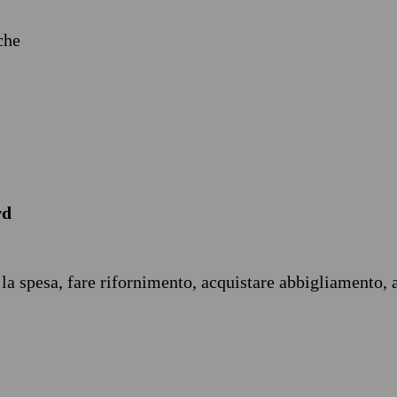
iche
rd
 la spesa, fare rifornimento, acquistare abbigliamento, 