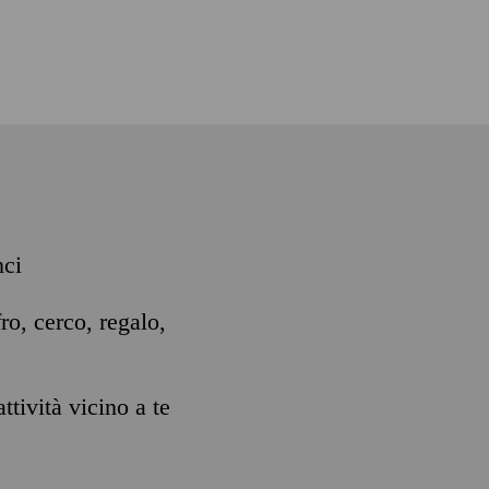
nci
ro, cerco, regalo,
ttività vicino a te