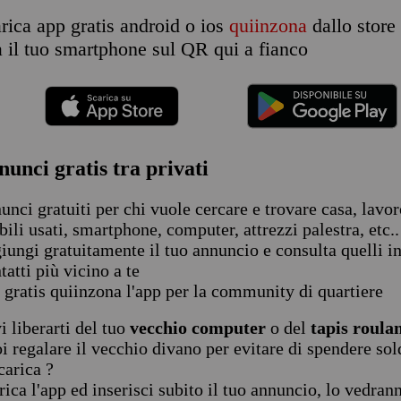
rica app gratis android o ios
quiinzona
dallo store 
a il tuo smartphone sul QR qui a fianco
nunci gratis tra privati
unci gratuiti per chi vuole cercare e trovare casa, lavoro
ili usati, smartphone, computer, attrezzi palestra, etc..
iungi gratuitamente il tuo annuncio e consulta quelli in
tatti più vicino a te
 gratis quiinzona l'app per la community di quartiere
i liberarti del tuo
vecchio computer
o del
tapis roula
i regalare il vecchio divano per evitare di spendere sold
carica ?
rica l'app ed inserisci subito il tuo annuncio, lo vedran