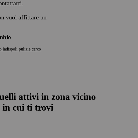
ntattarti.
n vuoi affittare un
ambio
o ladispoli pulizie
cerco
uelli attivi in zona vicino
in cui ti trovi