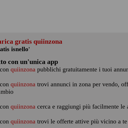
arica gratis quiinzona
atis isnello'
tto con un'unica app
con
quiinzona
pubblichi gratuitamente i tuoi annu
con
quiinzona
trovi annunci in zona per vendo, off
ambio
con
quiinzona
cerca e raggiungi più facilmente le a
con
quiinzona
trovi le offerte attive più vicino a te