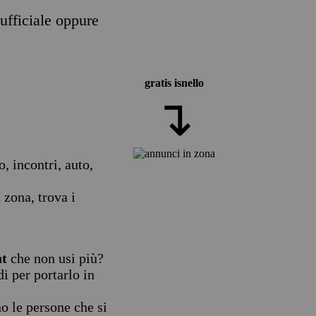
ufficiale oppure
gratis isnello
↴
, incontri, auto,
 zona, trova i
nt
che non usi più?
i per portarlo in
no le persone che si