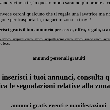
vano vicino a te, in questo modo saranno più pronte a co
invece cerchi qualcuno che ti regala una lavatrice ma no
gone per trasportarla, magari in zona la trovi !.
erisci gratis il tuo annuncio per cerco, offro, regalo, sc
o lavoro lavapiatti
cerco lavoro lavapiatti roma
cerco lavoro lariano
cerco lavor
ro lecce
annunci personali gratuiti
 inserisci i tuoi annunci, consulta q
ca le segnalazioni relative alla zona 
annunci gratis eventi e manifestazioni