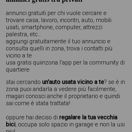
annunci gratuiti per chi vuole cercare e
trovare casa, lavoro, incontri, auto, mobili
usati, smartphone, computer, attrezzi
palestra, etc..
aggiungi gratuitamente il tuo annuncio e
consulta quelli in zona, trova i contatti più
vicino a te
usa gratis quiinzona l'app per la community di
quartiere
stai cercando
un'auto usata vicino a te
? se è in
zona puoi andarla a vedere più facilmente,
magari conosci anche il proprietario e quindi
sai come è stata trattata!
oppure hai deciso di
regalare la tua vecchia
bici
, occupa solo spazio in garage e non la usi
piu!.