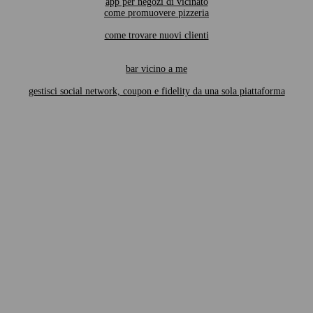
app per negozi di vicinato
come promuovere pizzeria
come trovare nuovi clienti
bar vicino a me
gestisci social network, coupon e fidelity da una sola piattaforma