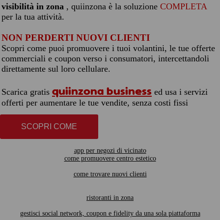
visibilità in zona
, quiinzona è la soluzione
COMPLETA
per la tua attività.
NON PERDERTI NUOVI CLIENTI
Scopri come puoi promuovere i tuoi volantini, le tue offerte
commerciali e coupon verso i consumatori, intercettandoli
direttamente sul loro cellulare.
quiinzona business
Scarica gratis
ed usa i servizi
offerti per aumentare le tue vendite, senza costi fissi
SCOPRI COME
app per negozi di vicinato
come promuovere centro estetico
come trovare nuovi clienti
ristoranti in zona
gestisci social network, coupon e fidelity da una sola piattaforma