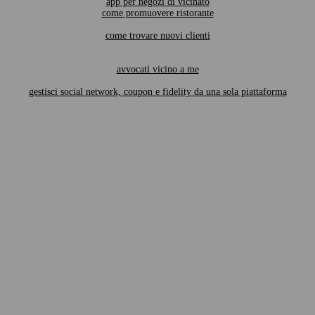
app per negozi di vicinato
come promuovere ristorante
come trovare nuovi clienti
avvocati vicino a me
gestisci social network, coupon e fidelity da una sola piattaforma