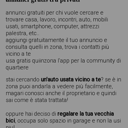
annunci gratuiti per chi vuole cercare e
trovare casa, lavoro, incontri, auto, mobili
usati, smartphone, computer, attrezzi
palestra, etc..
aggiungi gratuitamente il tuo annuncio e
consulta quelli in zona, trova i contatti più
vicino a te
usa gratis quiinzona l'app per la community di
quartiere
stai cercando
un'auto usata vicino a te
? se è in
zona puoi andarla a vedere più facilmente,
magari conosci anche il proprietario e quindi
sai come è stata trattata!
oppure hai deciso di
regalare la tua vecchia
bici
, occupa solo spazio in garage e non la usi
piu!.