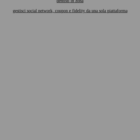
dentisti in zona
gestisci social network, coupon e fidelity da una sola piattaforma