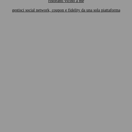
ristoranti vicino a me
gestisci social network, coupon e fidelity da una sola piattaforma