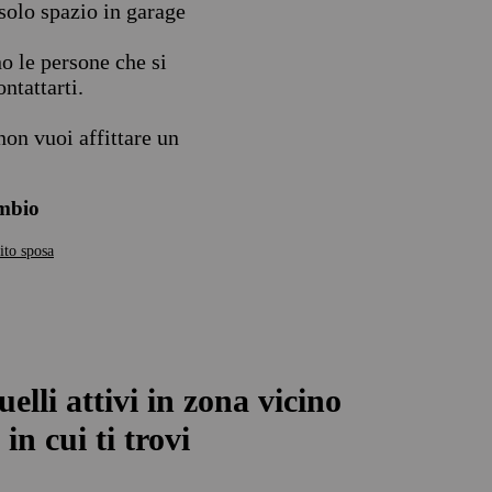
solo spazio in garage
no le persone che si
ntattarti.
on vuoi affittare un
ambio
ito sposa
uelli attivi in zona vicino
in cui ti trovi