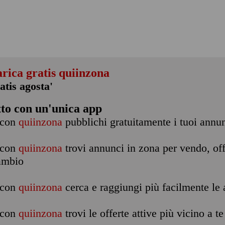
arica gratis quiinzona
atis agosta'
tto con un'unica app
con
quiinzona
pubblichi gratuitamente i tuoi annu
con
quiinzona
trovi annunci in zona per vendo, off
ambio
con
quiinzona
cerca e raggiungi più facilmente le a
con
quiinzona
trovi le offerte attive più vicino a te