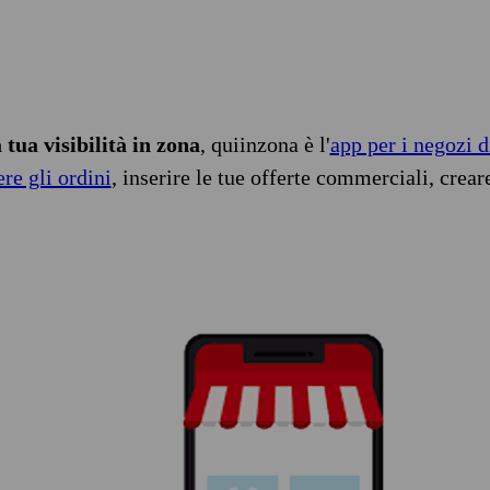
tua visibilità in zona
, quiinzona è l'
app per i negozi d
ere gli ordini
, inserire le tue offerte commerciali, crear