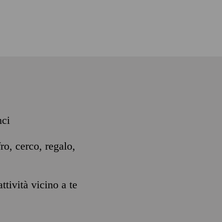
nci
ro, cerco, regalo,
ttività vicino a te