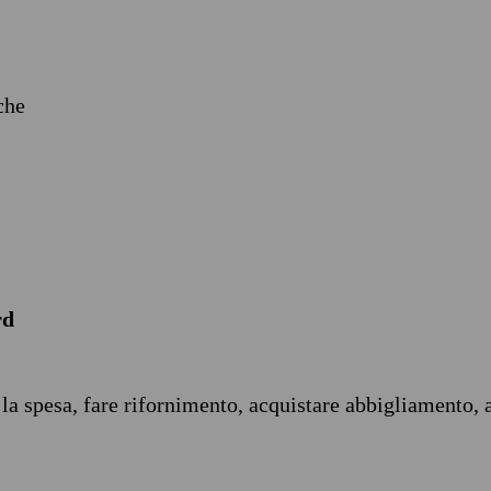
iche
rd
 la spesa, fare rifornimento, acquistare abbigliamento, 