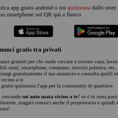
rica app gratis android o ios
quiinzona
dallo store
 tuo smartphone sul QR qui a fianco
nunci gratis tra privati
unci gratuiti per chi vuole cercare e trovare casa, lavoro
ili usati, smartphone, computer, attrezzi palestra, etc..
iungi gratuitamente il tuo annuncio e consulta quelli in 
 vicino a te
 gratis quiinzona l'app per la community di quartiere
i cercando
un'auto usata vicino a te
? se è in zona puoi
ilmente, magari conosci anche il proprietario e quindi 
ttata!