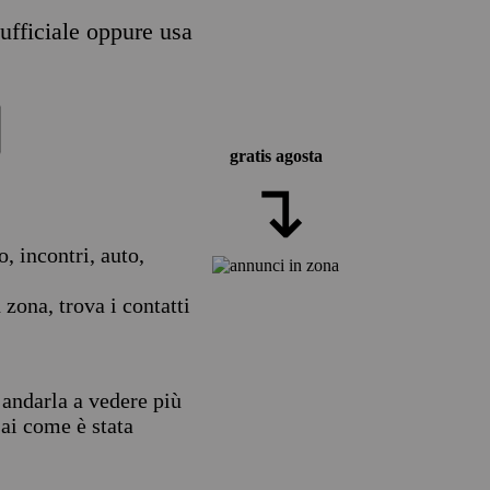
 ufficiale oppure usa
gratis agosta
↴
, incontri, auto,
zona, trova i contatti
 andarla a vedere più
sai come è stata