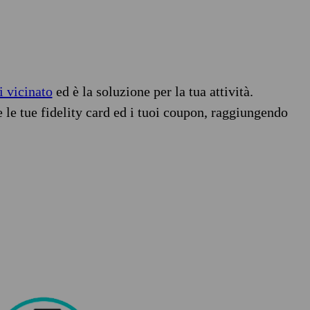
i vicinato
ed è la soluzione per la tua attività.
e le tue fidelity card ed i tuoi coupon, raggiungendo