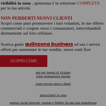
visibilità in zona
, quiinzona è la soluzione
COMPLETA
per la tua attività.
NON PERDERTI NUOVI CLIENTI
Scopri come puoi promuovere i tuoi volantini, le tue offerte
commerciali e coupon verso i consumatori, intercettandoli
direttamente sul loro cellulare.
quiinzona business
Scarica gratis
ed usa i servizi
offerti per aumentare le tue vendite, senza costi fissi
SCOPRI COME
app per negozi di vicinato
come promuovere piscina
come trovare nuovi clienti
parrucchieri in zona
gestisci social network, coupon e fidelity da una sola piattaforma