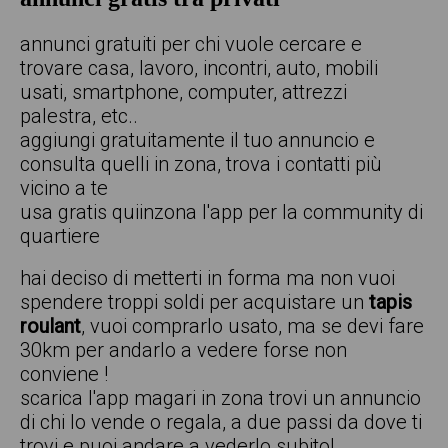
annunci gratuiti per chi vuole cercare e
trovare casa, lavoro, incontri, auto, mobili
usati, smartphone, computer, attrezzi
palestra, etc..
aggiungi gratuitamente il tuo annuncio e
consulta quelli in zona, trova i contatti più
vicino a te
usa gratis quiinzona l'app per la community di
quartiere
hai deciso di metterti in forma ma non vuoi
spendere troppi soldi per acquistare un
tapis
roulant
, vuoi comprarlo usato, ma se devi fare
30km per andarlo a vedere forse non
conviene !
scarica l'app magari in zona trovi un annuncio
di chi lo vende o regala, a due passi da dove ti
trovi e puoi andare a vederlo subito!