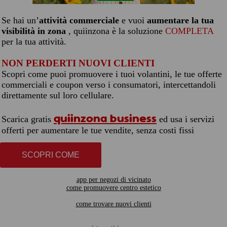
Se hai un’
attività commerciale
e vuoi
aumentare la tua
visibilità in zona
, quiinzona è la soluzione
COMPLETA
per la tua attività.
NON PERDERTI NUOVI CLIENTI
Scopri come puoi promuovere i tuoi volantini, le tue offerte
commerciali e coupon verso i consumatori, intercettandoli
direttamente sul loro cellulare.
quiinzona business
Scarica gratis
ed usa i servizi
offerti per aumentare le tue vendite, senza costi fissi
SCOPRI COME
app per negozi di vicinato
come promuovere centro estetico
come trovare nuovi clienti