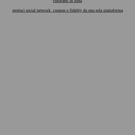
ristoranti in zona
gestisci social network, coupon e fidelity da una sola piattaforma