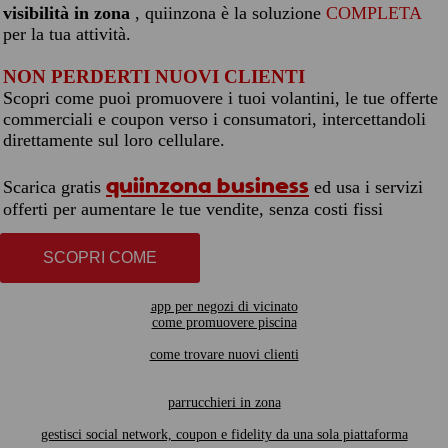
visibilità in zona
, quiinzona è la soluzione
COMPLETA
per la tua attività.
NON PERDERTI NUOVI CLIENTI
Scopri come puoi promuovere i tuoi volantini, le tue offerte
commerciali e coupon verso i consumatori, intercettandoli
direttamente sul loro cellulare.
quiinzona business
Scarica gratis
ed usa i servizi
offerti per aumentare le tue vendite, senza costi fissi
SCOPRI COME
app per negozi di vicinato
come promuovere piscina
come trovare nuovi clienti
parrucchieri in zona
gestisci social network, coupon e fidelity da una sola piattaforma