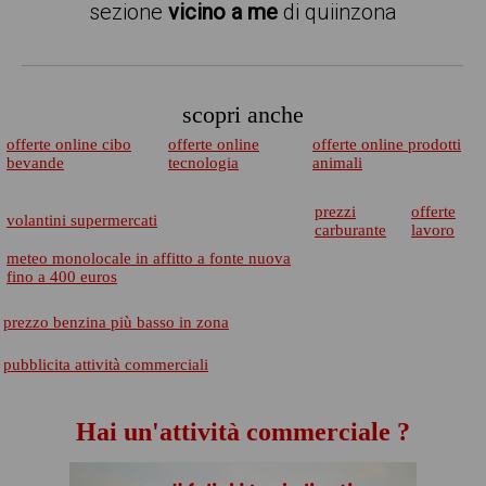
sezione
vicino a me
di quiinzona
scopri anche
offerte online cibo
offerte online
offerte online prodotti
bevande
tecnologia
animali
prezzi
offerte
volantini supermercati
carburante
lavoro
meteo monolocale in affitto a fonte nuova
fino a 400 euros
prezzo benzina più basso in zona
pubblicita attività commerciali
Hai un'attività commerciale ?