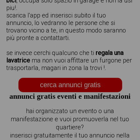
bici
, occupa solo spazio in garage e non la usi
piu!.
scarica l'app ed inserisci subito il tuo
annuncio, lo vedranno le persone che si
trovano vicino a te, in questo modo saranno
più pronte a contattarti.
se invece cerchi qualcuno che ti
regala una
lavatrice
ma non vuoi affittare un furgone per
trasportarla, magari in zona la trovi !.
cerca annunci gratis
annunci gratis eventi e manifestazioni
hai organizzato un evento o una
manifestazione e vuoi promuoverla nel tuo
quartiere?
inserisci gratuitamente il tuo annuncio nella