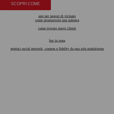
SCOPRI COME
app per negozi di vicinato
come promuovere una palestra
come trovare nuovi clienti
bar in zona
gestisci social network, coupon e fidelity da una sola piattaforma