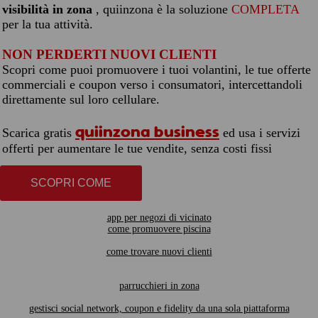
visibilità in zona
, quiinzona è la soluzione
COMPLETA
per la tua attività.
NON PERDERTI NUOVI CLIENTI
Scopri come puoi promuovere i tuoi volantini, le tue offerte
commerciali e coupon verso i consumatori, intercettandoli
direttamente sul loro cellulare.
quiinzona business
Scarica gratis
ed usa i servizi
offerti per aumentare le tue vendite, senza costi fissi
SCOPRI COME
app per negozi di vicinato
come promuovere piscina
come trovare nuovi clienti
parrucchieri in zona
gestisci social network, coupon e fidelity da una sola piattaforma