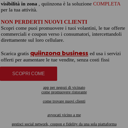
visibilità in zona
, quiinzona è la soluzione
COMPLETA
per la tua attività.
NON PERDERTI NUOVI CLIENTI
Scopri come puoi promuovere i tuoi volantini, le tue offerte
commerciali e coupon verso i consumatori, intercettandoli
direttamente sul loro cellulare.
quiinzona business
Scarica gratis
ed usa i servizi
offerti per aumentare le tue vendite, senza costi fissi
SCOPRI COME
app per negozi di vicinato
come promuovere ristorante
come trovare nuovi clienti
avvocati vicino a me
gestisci social network, coupon e fidelity da una sola piattaforma