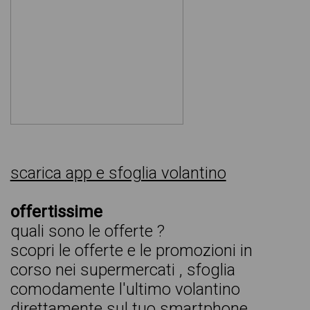
scarica app e sfoglia volantino
offertissime
quali sono le offerte ?
scopri le offerte e le promozioni in
corso nei supermercati , sfoglia
comodamente l'ultimo volantino
direttamente sul tuo smartphone.