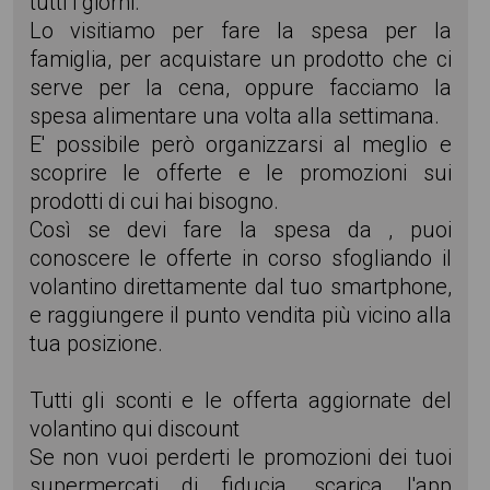
tutti i giorni.
Lo visitiamo per fare la spesa per la
famiglia, per acquistare un prodotto che ci
serve per la cena, oppure facciamo la
spesa alimentare una volta alla settimana.
E' possibile però organizzarsi al meglio e
scoprire le offerte e le promozioni sui
prodotti di cui hai bisogno.
Così se devi fare la spesa da
, puoi
conoscere le offerte in corso sfogliando il
volantino direttamente dal tuo smartphone,
e raggiungere il punto vendita più vicino alla
tua posizione.
Tutti gli sconti
e le offerta aggiornate del
volantino qui discount
Se non vuoi perderti le promozioni dei tuoi
supermercati di fiducia, scarica l'app