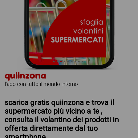
quiinzona
l'app con tutto il mondo intorno
scarica gratis quiinzona e trova il
supermercato
più vicino a te ,
consulta il volantino dei prodotti in
offerta direttamente dal tuo
smartphone