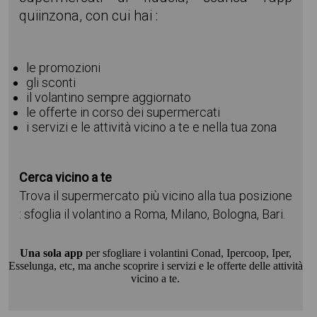
quiinzona, con cui hai :
le promozioni
gli sconti
il volantino sempre aggiornato
le offerte in corso dei supermercati
i servizi e le attività vicino a te e nella tua zona
Cerca vicino a te
Trova il supermercato più vicino alla tua posizione
: sfoglia il volantino a Roma, Milano, Bologna, Bari.
Una sola app
per sfogliare i volantini Conad, Ipercoop, Iper,
Esselunga, etc, ma anche scoprire i servizi e le offerte delle attività
vicino a te.