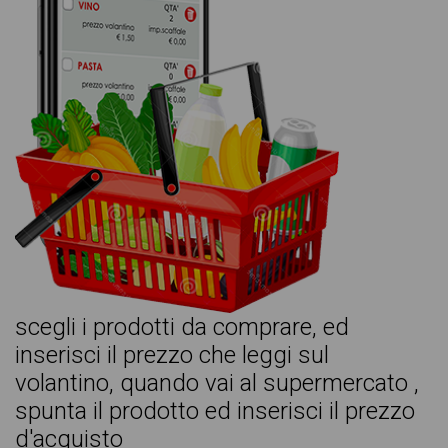
scegli i prodotti da comprare, ed
inserisci il prezzo che leggi sul
volantino, quando vai al supermercato ,
spunta il prodotto ed inserisci il prezzo
d'acquisto