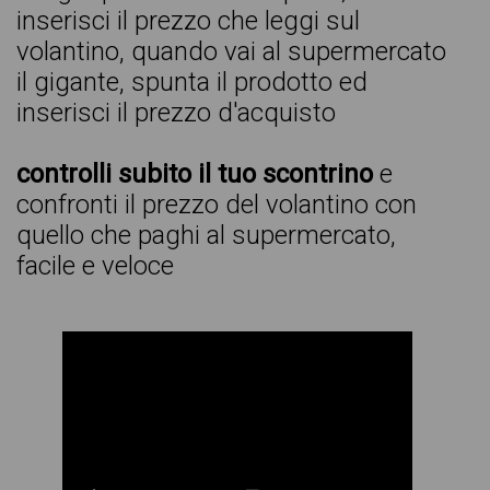
inserisci il prezzo che leggi sul
volantino, quando vai al supermercato
il gigante, spunta il prodotto ed
inserisci il prezzo d'acquisto
controlli subito il tuo scontrino
e
confronti il prezzo del volantino con
quello che paghi al supermercato,
facile e veloce