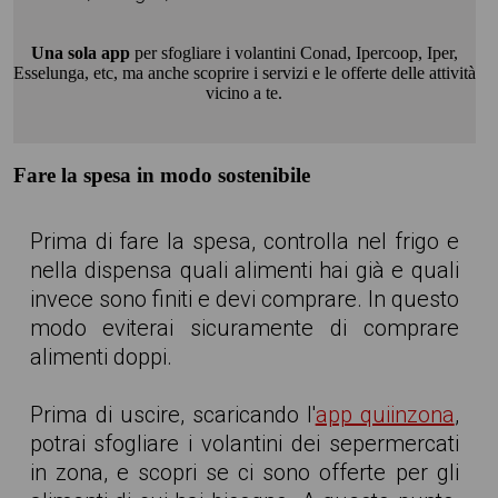
Una sola app
per sfogliare i volantini Conad, Ipercoop, Iper,
Esselunga, etc, ma anche scoprire i servizi e le offerte delle attività
vicino a te.
Fare la spesa in modo sostenibile
Prima di fare la spesa, controlla nel frigo e
nella dispensa quali alimenti hai già e quali
invece sono finiti e devi comprare. In questo
modo eviterai sicuramente di comprare
alimenti doppi.
Prima di uscire, scaricando l'
app quiinzona
,
potrai sfogliare i volantini dei sepermercati
in zona, e scopri se ci sono offerte per gli