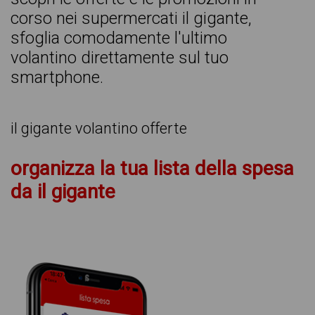
corso nei supermercati il gigante,
sfoglia comodamente l'ultimo
volantino direttamente sul tuo
smartphone.
il gigante volantino offerte
organizza la tua lista della spesa
da il gigante