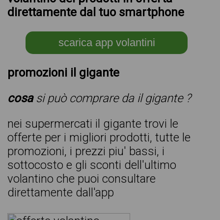
direttamente dal tuo smartphone
scarica app volantini
promozioni il gigante
cosa
si può comprare da il gigante ?
nei supermercati il gigante trovi le
offerte per i migliori prodotti, tutte le
promozioni, i prezzi piu' bassi, i
sottocosto e gli sconti dell'ultimo
volantino che puoi consultare
direttamente dall'app