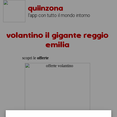
quiinzona
l'app con tutto il mondo intorno
volantino il gigante reggio
emilia
scopri le
offerte