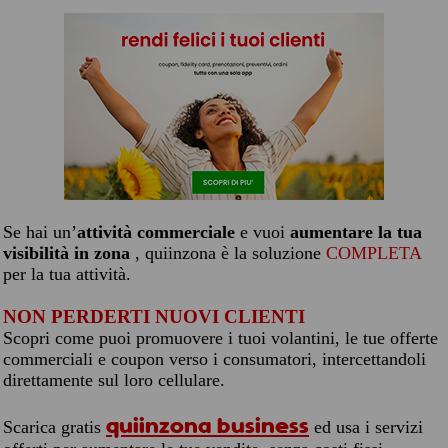
Se hai un’
attività commerciale
e vuoi
aumentare la tua
visibilità in zona
, quiinzona è la soluzione
COMPLETA
per la tua attività.
NON PERDERTI NUOVI CLIENTI
Scopri come puoi promuovere i tuoi volantini, le tue offerte
commerciali e coupon verso i consumatori, intercettandoli
direttamente sul loro cellulare.
quiinzona business
Scarica gratis
ed usa i servizi