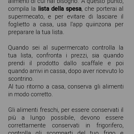
alimenti di cui hai bisogno. A questo punto,
compila la
lista della spesa
, che porterai al
supermecato, e per evitare di lasciare il
foglietto a casa, usa l'app quiinzona per
preparare la tua lista.
Quando sei al supermercato controlla la
tua lista, confronta i prezzi, sia quando
prendi il prodotto dallo scaffale e poi
quando arrivi in cassa, dopo aver ricevuto lo
scontrino.
Al tuo ritorno a casa, conserva gli alimenti
in modo corretto.
Gli alimenti freschi, per essere conservati il
più a lungo possibile, devono essere
correttamente conservati in frigorifero,
controlla gli scomparti del tuo frigo e