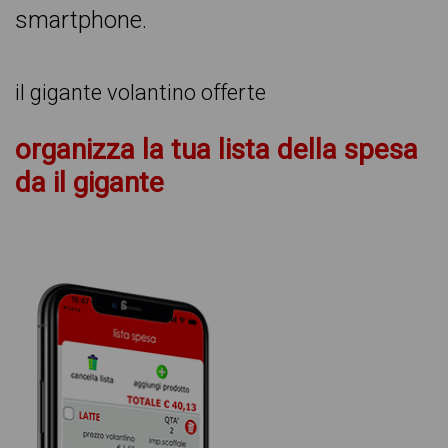
smartphone.
il gigante volantino offerte
organizza la tua lista della spesa
da il gigante