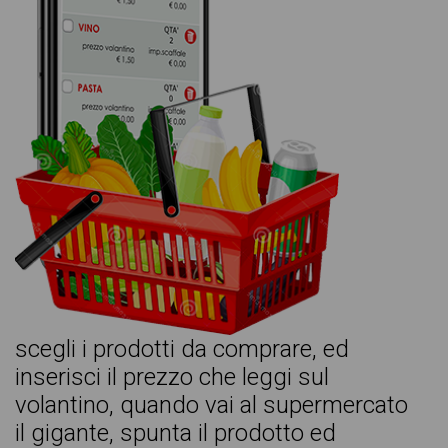
scegli i prodotti da comprare, ed
inserisci il prezzo che leggi sul
volantino, quando vai al supermercato
il gigante, spunta il prodotto ed