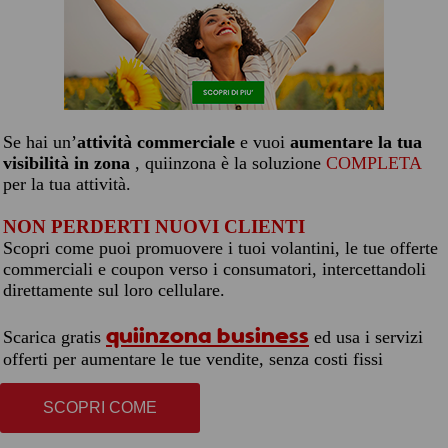
Se hai un’
attività commerciale
e vuoi
aumentare la tua
visibilità in zona
, quiinzona è la soluzione
COMPLETA
per la tua attività.
NON PERDERTI NUOVI CLIENTI
Scopri come puoi promuovere i tuoi volantini, le tue offerte
commerciali e coupon verso i consumatori, intercettandoli
direttamente sul loro cellulare.
quiinzona business
Scarica gratis
ed usa i servizi
offerti per aumentare le tue vendite, senza costi fissi
SCOPRI COME