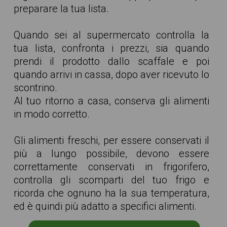
preparare la tua lista.
Quando sei al supermercato controlla la
tua lista, confronta i prezzi, sia quando
prendi il prodotto dallo scaffale e poi
quando arrivi in cassa, dopo aver ricevuto lo
scontrino.
Al tuo ritorno a casa, conserva gli alimenti
in modo corretto.
Gli alimenti freschi, per essere conservati il
più a lungo possibile, devono essere
correttamente conservati in frigorifero,
controlla gli scomparti del tuo frigo e
ricorda che ognuno ha la sua temperatura,
ed è quindi più adatto a specifici alimenti.