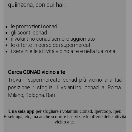
quiinzona, con cui hai :
le promozioni conad
gli sconti conad
il volantino conad sempre aggiornato
le offerte in corso dei supermercati
i servizi e le attività vicino a te e nella tua zona
Cerca CONAD vicino a te
Trova il supermercato conad più vicino alla tua
posizione : sfoglia il volantino conad a Roma,
Milano, Bologna, Bari.
Una sola app
per sfogliare i volantini Conad, Ipercoop, Iper,
Esselunga, etc, ma anche scoprire i servizi e le offerte delle attività
vicino a te.