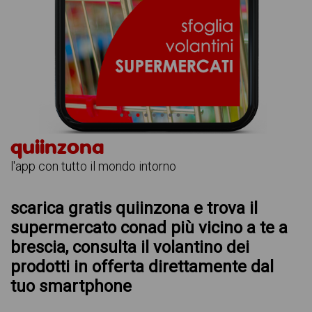
quiinzona
l'app con tutto il mondo intorno
scarica gratis quiinzona e trova il
supermercato conad
più vicino a te a
brescia, consulta il volantino dei
prodotti in offerta direttamente dal
tuo smartphone