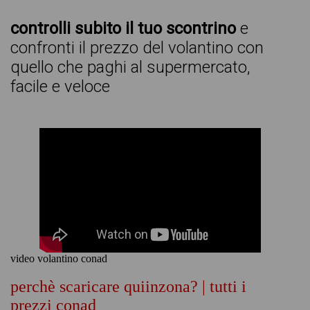
controlli subito il tuo scontrino
e
confronti il prezzo del volantino con
quello che paghi al supermercato,
facile e veloce
video volantino conad
perchè scaricare quiinzona? | tutti i
prezzi conad