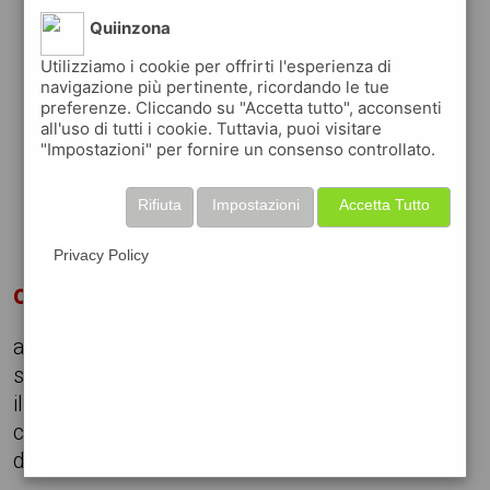
anteprima
Quiinzona
volantino
valido dal
Utilizziamo i cookie per offrirti l'esperienza di
navigazione più pertinente, ricordando le tue
preferenze. Cliccando su "Accetta tutto", acconsenti
all'uso di tutti i cookie. Tuttavia, puoi visitare
"Impostazioni" per fornire un consenso controllato.
Rifiuta
Impostazioni
Accetta Tutto
scarica app
Privacy Policy
conad volantino brescia
aggiornamento al 10-08-2026
sfoglia il
nuovo volantino conad brescia
e trova
il
supermercato conad
a brescia più vicino a te,
consulta i prezzi dei prodotti in offerta
direttamente dal tuo smartphone