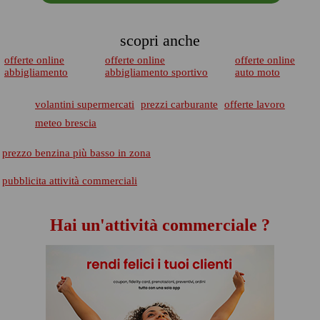
scopri anche
offerte online
offerte online
offerte online
abbigliamento
abbigliamento sportivo
auto moto
volantini supermercati
prezzi carburante
offerte lavoro
meteo brescia
prezzo benzina più basso in zona
pubblicita attività commerciali
Hai un'attività commerciale ?