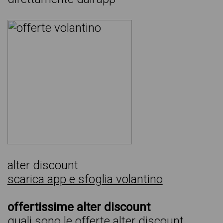
alter discount
scarica app e sfoglia volantino
offertissime alter discount
quali sono le offerte alter discount