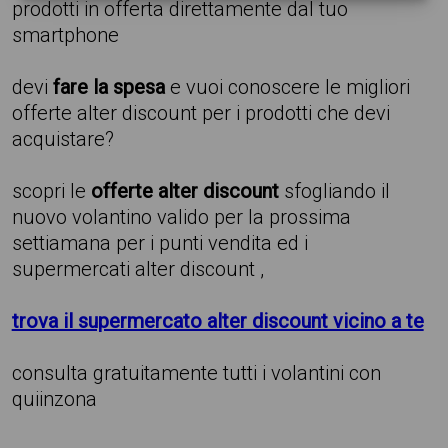
prodotti in offerta direttamente dal tuo
smartphone
devi
fare la spesa
e vuoi conoscere le migliori
offerte alter discount per i prodotti che devi
acquistare?
scopri le
offerte alter discount
sfogliando il
nuovo volantino valido per la prossima
settiamana per i punti vendita ed i
supermercati alter discount ,
trova il supermercato alter discount vicino a te
consulta gratuitamente tutti i volantini con
quiinzona