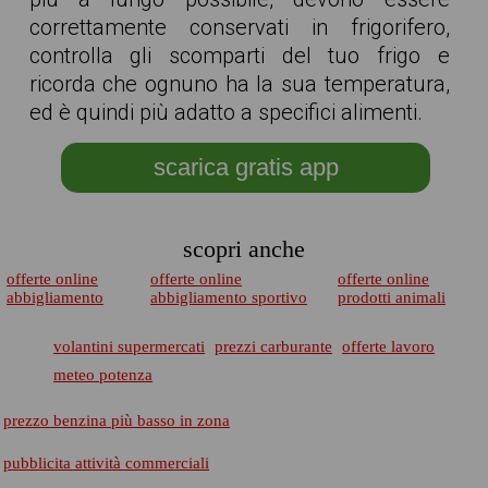
correttamente conservati in frigorifero,
controlla gli scomparti del tuo frigo e
ricorda che ognuno ha la sua temperatura,
ed è quindi più adatto a specifici alimenti.
scarica gratis app
scopri anche
offerte online
offerte online
offerte online
abbigliamento
abbigliamento sportivo
prodotti animali
volantini supermercati
prezzi carburante
offerte lavoro
meteo potenza
prezzo benzina più basso in zona
pubblicita attività commerciali