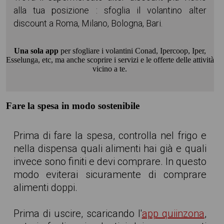
alla tua posizione : sfoglia il volantino alter
discount a Roma, Milano, Bologna, Bari.
Una sola app
per sfogliare i volantini Conad, Ipercoop, Iper,
Esselunga, etc, ma anche scoprire i servizi e le offerte delle attività
vicino a te.
Fare la spesa in modo sostenibile
Prima di fare la spesa, controlla nel frigo e
nella dispensa quali alimenti hai già e quali
invece sono finiti e devi comprare. In questo
modo eviterai sicuramente di comprare
alimenti doppi.
Prima di uscire, scaricando l'
app quiinzona
,