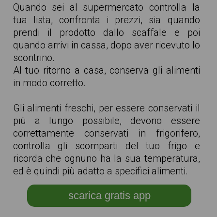
Quando sei al supermercato controlla la
tua lista, confronta i prezzi, sia quando
prendi il prodotto dallo scaffale e poi
quando arrivi in cassa, dopo aver ricevuto lo
scontrino.
Al tuo ritorno a casa, conserva gli alimenti
in modo corretto.
Gli alimenti freschi, per essere conservati il
più a lungo possibile, devono essere
correttamente conservati in frigorifero,
controlla gli scomparti del tuo frigo e
ricorda che ognuno ha la sua temperatura,
ed è quindi più adatto a specifici alimenti.
scarica gratis app