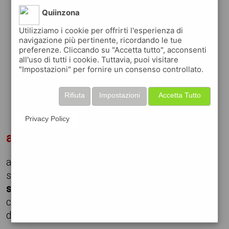
anteprima
Quiinzona
volantino
valido dal
Utilizziamo i cookie per offrirti l'esperienza di
navigazione più pertinente, ricordando le tue
preferenze. Cliccando su "Accetta tutto", acconsenti
all'uso di tutti i cookie. Tuttavia, puoi visitare
"Impostazioni" per fornire un consenso controllato.
Rifiuta
Impostazioni
Accetta Tutto
scarica app
Privacy Policy
agora volantino roma
aggiornamento al 08-08-2026
sfoglia il
nuovo volantino agora roma
e trova il
supermercato agora
a roma più vicino a te,
consulta i prezzi dei prodotti in offerta
direttamente dal tuo smartphone