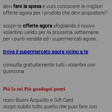
devi
fare la spesa
e vuoi conoscere le migliori
offerte agora per i prodotti che devi acquistare?
scopri le
offerte agora
sfogliando il nuovo
volantino valido per la prossima settiamana
per i punti vendita ed i supermercati agora ,
trova il supermercato agora vicino a te
consulta gratuitamente tutti i volantini con
quiinzona
Più la usi Più guadagni punti
ricevi Buoni Acquisto e Gift Card
scopri subito tutto quello che puoi fare con