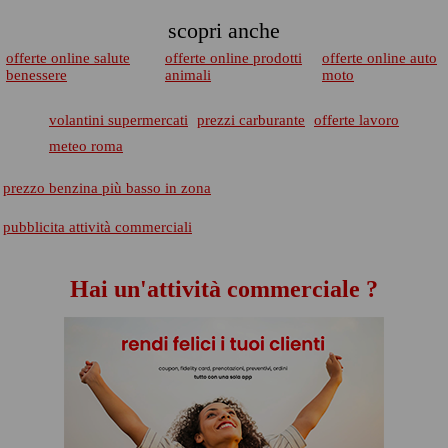
scopri anche
offerte online salute
offerte online prodotti
offerte online auto
benessere
animali
moto
volantini supermercati
prezzi carburante
offerte lavoro
meteo roma
prezzo benzina più basso in zona
pubblicita attività commerciali
Hai un'attività commerciale ?