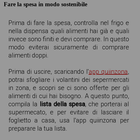
Fare la spesa in modo sostenibile
Prima di fare la spesa, controlla nel frigo e
nella dispensa quali alimenti hai già e quali
invece sono finiti e devi comprare. In questo
modo eviterai sicuramente di comprare
alimenti doppi.
Prima di uscire, scaricando l'
app quiinzona
,
potrai sfogliare i volantini dei sepermercati
in zona, e scopri se ci sono offerte per gli
alimenti di cui hai bisogno. A questo punto,
compila la
lista della spesa
, che porterai al
supermecato, e per evitare di lasciare il
foglietto a casa, usa l'app quiinzona per
preparare la tua lista.