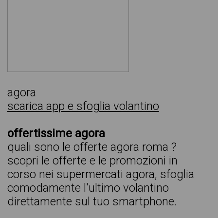
agora
scarica app e sfoglia volantino
offertissime agora
quali sono le offerte agora roma ?
scopri le offerte e le promozioni in
corso nei supermercati agora, sfoglia
comodamente l'ultimo volantino
direttamente sul tuo smartphone.