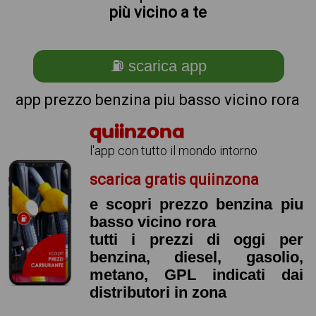
più vicino a te
⛽ scarica app
app prezzo benzina piu basso vicino rora
quiinzona
l'app con tutto il mondo intorno
scarica gratis quiinzona
e scopri prezzo benzina piu
basso vicino rora
tutti i prezzi di oggi per
benzina, diesel, gasolio,
metano, GPL indicati dai
distributori in zona