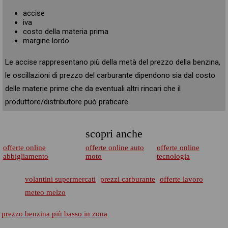
accise
iva
costo della materia prima
margine lordo
Le accise rappresentano più della metà del prezzo della benzina,
le oscillazioni di prezzo del carburante dipendono sia dal costo
delle materie prime che da eventuali altri rincari che il
produttore/distributore può praticare.
scopri anche
offerte online
offerte online auto
offerte online
abbigliamento
moto
tecnologia
volantini supermercati
prezzi carburante
offerte lavoro
meteo melzo
prezzo benzina più basso in zona