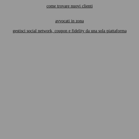
come trovare nuovi clienti
avvocati in zona
gestisci social network, coupon e fidelity da una sola piattaforma