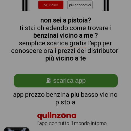
non sei a pistoia?
ti stai chiedendo come trovare i
benzinai vicino a me ?
semplice
scarica gratis
l'app per
conoscere ora i prezzi dei distributori
più vicino a te
⛽ scarica app
app prezzo benzina piu basso vicino
pistoia
quiinzona
l'app con tutto il mondo intorno