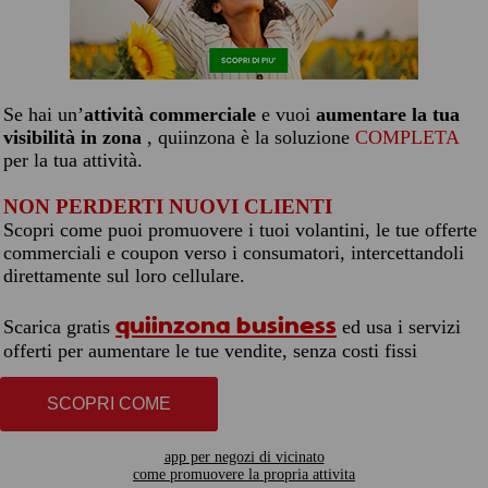
Se hai un’
attività commerciale
e vuoi
aumentare la tua
visibilità in zona
, quiinzona è la soluzione
COMPLETA
per la tua attività.
NON PERDERTI NUOVI CLIENTI
Scopri come puoi promuovere i tuoi volantini, le tue offerte
commerciali e coupon verso i consumatori, intercettandoli
direttamente sul loro cellulare.
quiinzona business
Scarica gratis
ed usa i servizi
offerti per aumentare le tue vendite, senza costi fissi
SCOPRI COME
app per negozi di vicinato
come promuovere la propria attivita