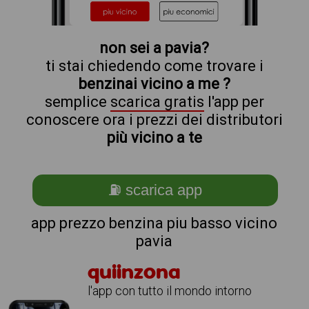
non sei a pavia?
ti stai chiedendo come trovare i
benzinai vicino a me ?
semplice
scarica gratis
l'app per
conoscere ora i prezzi dei distributori
più vicino a te
⛽ scarica app
app prezzo benzina piu basso vicino
pavia
quiinzona
l'app con tutto il mondo intorno