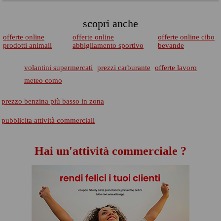
scopri anche
offerte online
offerte online
offerte online cibo
prodotti animali
abbigliamento sportivo
bevande
volantini supermercati
prezzi carburante
offerte lavoro
meteo como
prezzo benzina più basso in zona
pubblicita attività commerciali
Hai un'attività commerciale ?