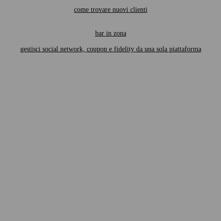
come trovare nuovi clienti
bar in zona
gestisci social network, coupon e fidelity da una sola piattaforma