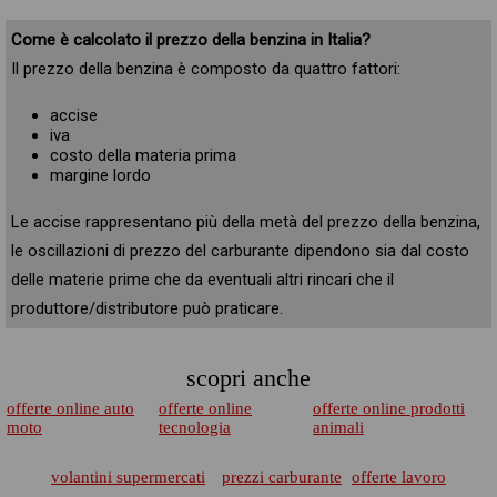
Come è calcolato il prezzo della benzina in Italia?
Il prezzo della benzina è composto da quattro fattori:
accise
iva
costo della materia prima
margine lordo
Le accise rappresentano più della metà del prezzo della benzina,
le oscillazioni di prezzo del carburante dipendono sia dal costo
delle materie prime che da eventuali altri rincari che il
produttore/distributore può praticare.
scopri anche
offerte online auto
offerte online
offerte online prodotti
moto
tecnologia
animali
volantini supermercati
prezzi carburante
offerte lavoro