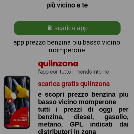
più vicino a te
⛽ scarica app
app prezzo benzina piu basso vicino
momperone
quiinzona
l'app con tutto il mondo intorno
scarica gratis quiinzona
e scopri prezzo benzina piu
basso vicino momperone
tutti i prezzi di oggi per
benzina, diesel, gasolio,
metano, GPL indicati dai
distributori in zona