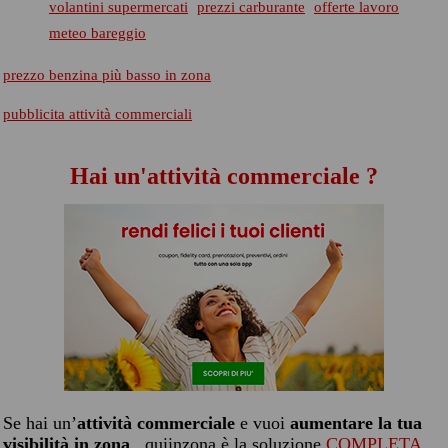
volantini supermercati
prezzi carburante
offerte lavoro
meteo bareggio
prezzo benzina più basso in zona
pubblicita attività commerciali
Hai un'attività commerciale ?
Se hai un’
attività commerciale
e vuoi
aumentare la tua
visibilità in zona
, quiinzona è la soluzione
COMPLETA