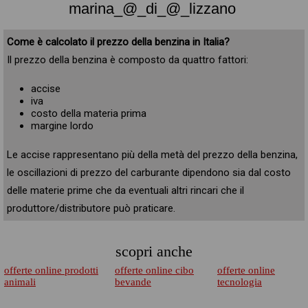
marina_@_di_@_lizzano
Come è calcolato il prezzo della benzina in Italia?
Il prezzo della benzina è composto da quattro fattori:
accise
iva
costo della materia prima
margine lordo
Le accise rappresentano più della metà del prezzo della benzina,
le oscillazioni di prezzo del carburante dipendono sia dal costo
delle materie prime che da eventuali altri rincari che il
produttore/distributore può praticare.
scopri anche
offerte online prodotti
offerte online cibo
offerte online
animali
bevande
tecnologia